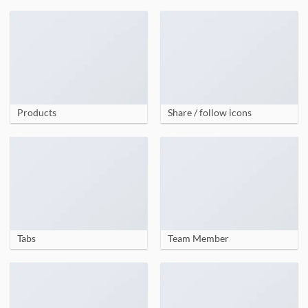
Products
Share / follow icons
Tabs
Team Member