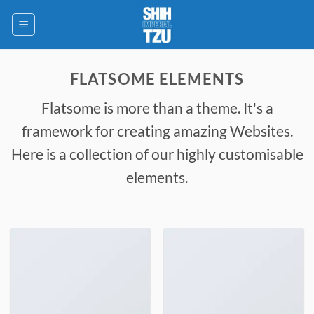
Saltar
al
contenido
FLATSOME ELEMENTS
Flatsome is more than a theme. It's a
framework for creating amazing Websites.
Here is a collection of our highly customisable
elements.