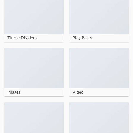
Titles / Dividers
Blog Posts
Images
Video