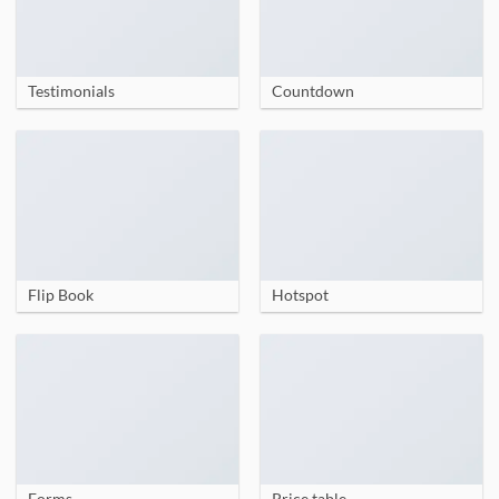
Testimonials
Countdown
Flip Book
Hotspot
Forms
Price table