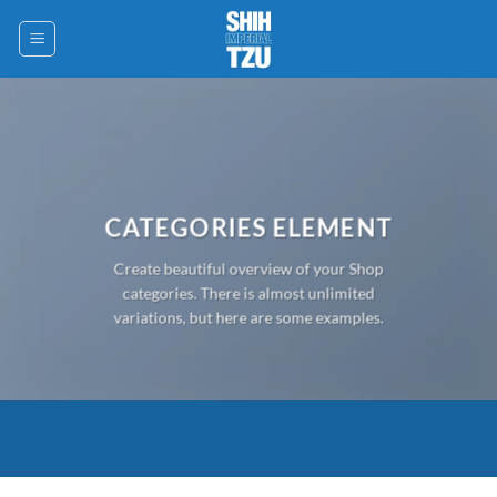
Saltar
al
contenido
CATEGORIES ELEMENT
Create beautiful overview of your Shop
categories. There is almost unlimited
variations, but here are some examples.