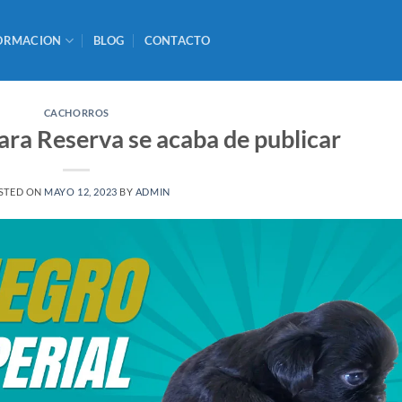
ORMACION
BLOG
CONTACTO
CACHORROS
ra Reserva se acaba de publicar
STED ON
MAYO 12, 2023
BY
ADMIN