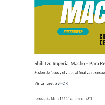
Shih Tzu Imperial Macho – Para R
Sesion de fotos y el video al final ya se encu
Visita nuestra
SHOP
.
[products ids=»1551″ columns=»3″]