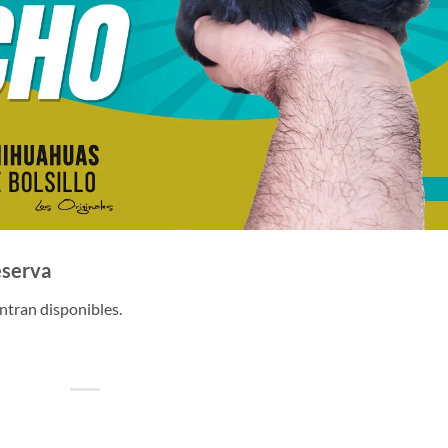
eserva
entran disponibles.