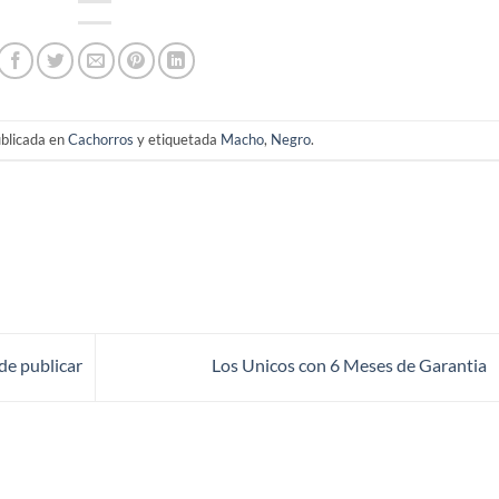
ublicada en
Cachorros
y etiquetada
Macho
,
Negro
.
de publicar
Los Unicos con 6 Meses de Garantia