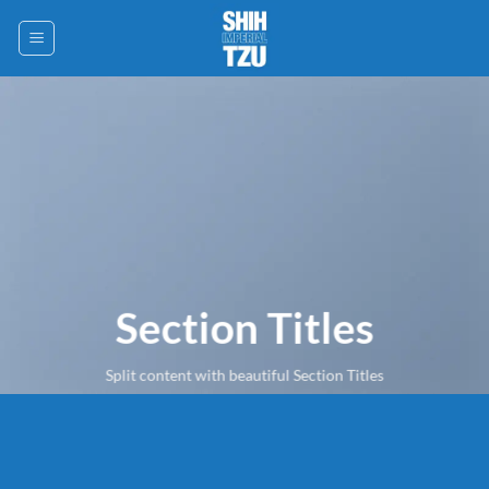
Saltar
al
contenido
Section Titles
Split content with beautiful Section Titles