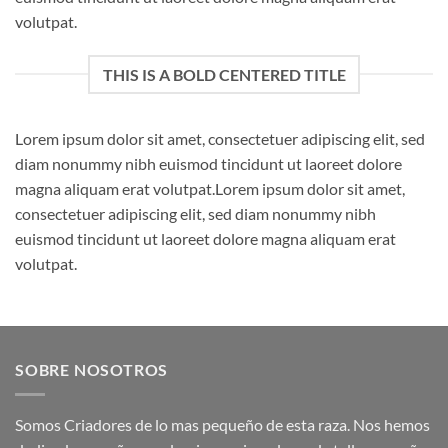
volutpat.
THIS IS A BOLD CENTERED TITLE
Lorem ipsum dolor sit amet, consectetuer adipiscing elit, sed
diam nonummy nibh euismod tincidunt ut laoreet dolore
magna aliquam erat volutpat.Lorem ipsum dolor sit amet,
consectetuer adipiscing elit, sed diam nonummy nibh
euismod tincidunt ut laoreet dolore magna aliquam erat
volutpat.
SOBRE NOSOTROS
Somos Criadores de lo mas pequeño de esta raza. Nos hemos