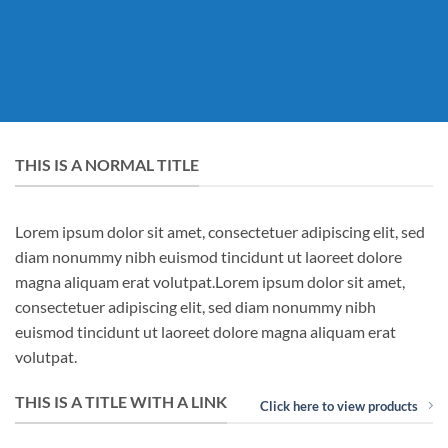
THIS IS A NORMAL TITLE
Lorem ipsum dolor sit amet, consectetuer adipiscing elit, sed
diam nonummy nibh euismod tincidunt ut laoreet dolore
magna aliquam erat volutpat.Lorem ipsum dolor sit amet,
consectetuer adipiscing elit, sed diam nonummy nibh
euismod tincidunt ut laoreet dolore magna aliquam erat
volutpat.
THIS IS A TITLE WITH A LINK
Click here to view products