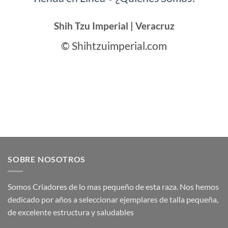
Shih Tzu Imperial | Veracruz
© Shihtzuimperial.com
SOBRE NOSOTROS
Somos Criadores de lo mas pequeño de esta raza. Nos hemos
dedicado por años a seleccionar ejemplares de talla pequeña,
de excelente estructura y saludables