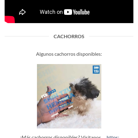
CACHORROS
Algunos cachorros disponibles:
¿Más cachorros disponibles?
Visitanos …
https: