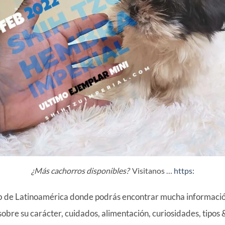
¿Más cachorros disponibles?
Visitanos …
https:
b de Latinoamérica donde podrás encontrar mucha información
sobre su carácter, cuidados, alimentación, curiosidades, tipos 