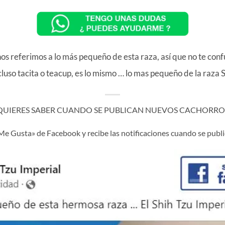
 referimos a lo más pequeño de esta raza, así que no te confund
cluso tacita o teacup, es lo mismo … lo mas pequeño de la raza S
 QUIERES SABER CUANDO SE PUBLICAN NUEVOS CACHORROS
«Me Gusta» de Facebook y recibe las notificaciones cuando se pub