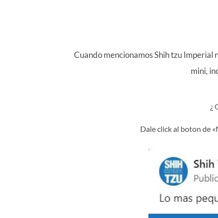
Cuando mencionamos Shih tzu Imperial nos
mini, in
¿
Dale click al boton de 