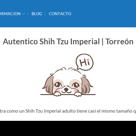
ORMACION
BLOG
CONTACTO
Autentico Shih Tzu Imperial | Torreón
ra como un Shih Tzu Imperial adulto tiene casi el mismo tamaño 