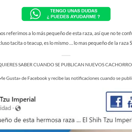
 referimos a lo más pequeño de esta raza, así que no te confund
cluso tacita o teacup, es lo mismo … lo mas pequeño de la raza S
 QUIERES SABER CUANDO SE PUBLICAN NUEVOS CACHORROS
«Me Gusta» de Facebook y recibe las notificaciones cuando se pub