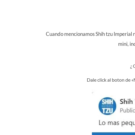
Cuando mencionamos Shih tzu Imperial nos
mini, in
¿
Dale click al boton de 