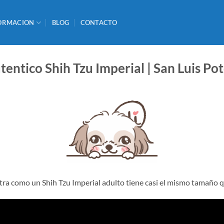
ORMACION
BLOG
CONTACTO
tentico Shih Tzu Imperial | San Luis Pot
ra como un Shih Tzu Imperial adulto tiene casi el mismo tamaño 