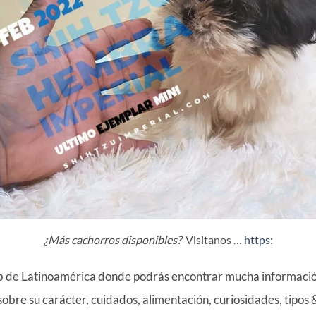
¿Más cachorros disponibles?
Visitanos …
https:
b de Latinoamérica donde podrás encontrar mucha información
sobre su carácter, cuidados, alimentación, curiosidades, tipos 