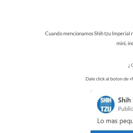
Cuando mencionamos Shih tzu Imperial nos
mini, in
¿
Dale click al boton de 