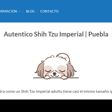
ORMACION
BLOG
CONTACTO
Autentico Shih Tzu Imperial | Puebla
ra como un Shih Tzu Imperial adulto tiene casi el mismo tamaño 