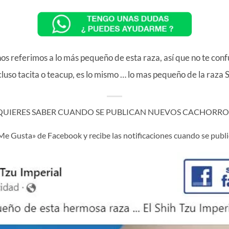
 referimos a lo más pequeño de esta raza, así que no te confund
cluso tacita o teacup, es lo mismo … lo mas pequeño de la raza S
 QUIERES SABER CUANDO SE PUBLICAN NUEVOS CACHORROS
«Me Gusta» de Facebook y recibe las notificaciones cuando se pub