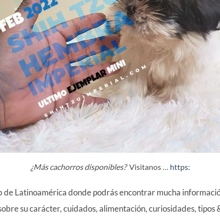
¿Más cachorros disponibles?
Visitanos …
https:
b de Latinoamérica donde podrás encontrar mucha información
sobre su carácter, cuidados, alimentación, curiosidades, tipos 