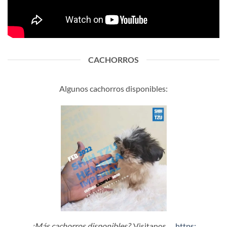
CACHORROS
Algunos cachorros disponibles:
¿Más cachorros disponibles?
Visitanos …
https: