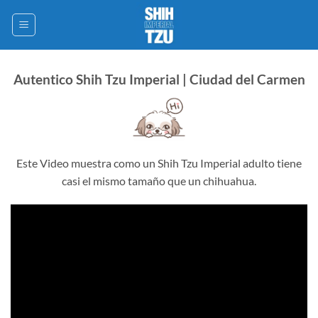
Saltar
al
contenido
Autentico Shih Tzu Imperial | Ciudad del Carmen
Este Video muestra como un Shih Tzu Imperial adulto tiene
casi el mismo tamaño que un chihuahua.