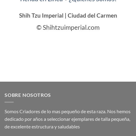
Shih Tzu Imperial | Ciudad del Carmen
© Shihtzuimperial.com
SOBRE NOSOTROS
Somos Criadores de lo mas pequeño de esta raza. Nos hemos
dedicado por años a seleccionar ejemplares de talla pequeña,
de excelente estructura y saludables