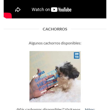
CACHORROS
Algunos cachorros disponibles:
¿Más cachorros disponibles?
Visitanos …
https: