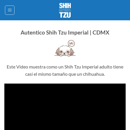
Saltar
al
contenido
Autentico Shih Tzu Imperial | CDMX
Este Video muestra como un Shih Tzu Imperial adulto tiene
casi el mismo tamaño que un chihuahua.