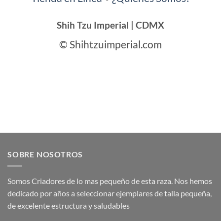
Shih Tzu Imperial | CDMX
© Shihtzuimperial.com
SOBRE NOSOTROS
Somos Criadores de lo mas pequeño de esta raza. Nos hemos
dedicado por años a seleccionar ejemplares de talla pequeña,
de excelente estructura y saludables