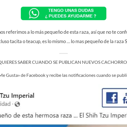
 referimos a lo más pequeño de esta raza, así que no te confund
cluso tacita o teacup, es lo mismo … lo mas pequeño de la raza S
 QUIERES SABER CUANDO SE PUBLICAN NUEVOS CACHORROS
«Me Gusta» de Facebook y recibe las notificaciones cuando se pub