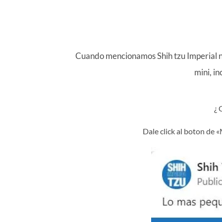
Cuando mencionamos Shih tzu Imperial nos
mini, in
¿
Dale click al boton de 