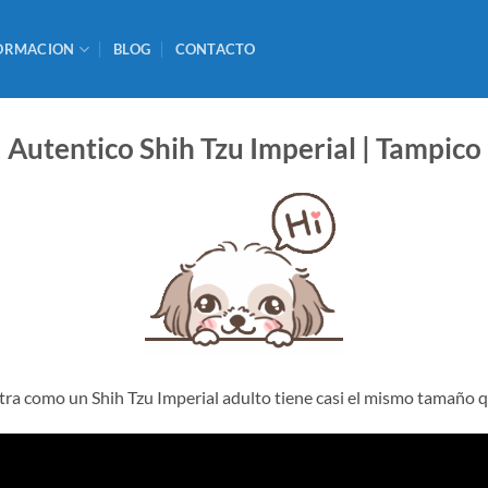
ORMACION
BLOG
CONTACTO
Autentico Shih Tzu Imperial | Tampico
ra como un Shih Tzu Imperial adulto tiene casi el mismo tamaño 