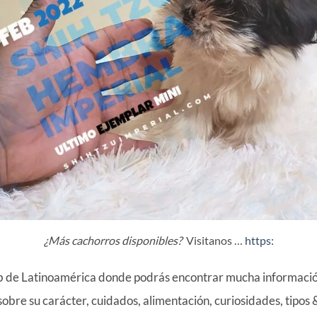
¿Más cachorros disponibles?
Visitanos …
https:
b de Latinoamérica donde podrás encontrar mucha información
sobre su carácter, cuidados, alimentación, curiosidades, tipos 