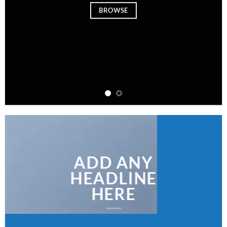
BROWSE
ADD ANY
HEADLINE
HERE