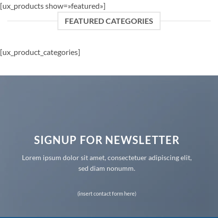
[ux_products show=»featured»]
FEATURED CATEGORIES
[ux_product_categories]
SIGNUP FOR NEWSLETTER
Lorem ipsum dolor sit amet, consectetuer adipiscing elit,
sed diam nonumm.
(insert contact form here)